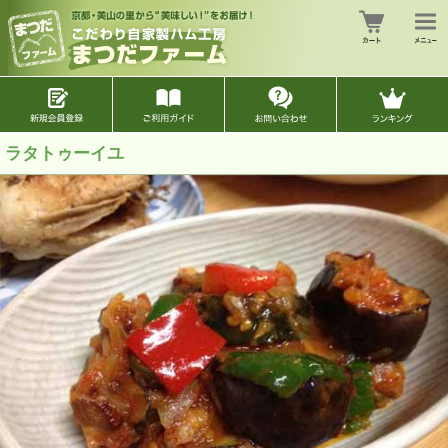
ラタトゥーイユ